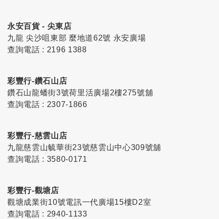
永安百貨 - 尖東店
九龍 尖沙咀東部 麼地道62號 永安廣場
查詢電話 : 2196 1388
彩豐行-鑽石山店
鑽石山龍蟠街3號荷里活廣場2樓275號舖
查詢電話 : 2307-1866
彩豐行-慈雲山店
九龍慈雲山毓華街23號慈雲山中心309號舖
查詢電話 : 3580-0171
彩豐行-觀塘店
觀塘成業街10號電訊一代廣場15樓D2室
查詢電話 : 2940-1133