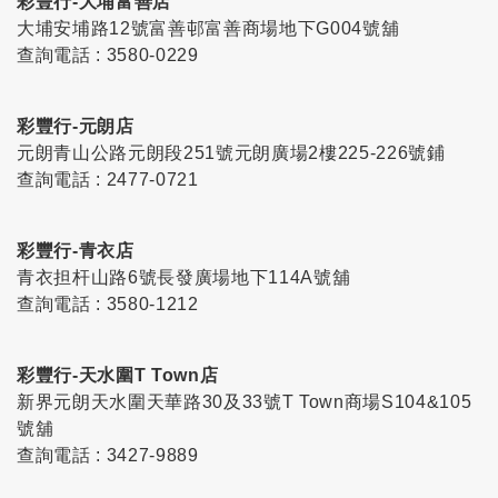
彩豐行-大埔富善店
大埔安埔路12號富善邨富善商場地下G004號舖
查詢電話 : 3580-0229
彩豐行-元朗店
元朗青山公路元朗段251號元朗廣場2樓225-226號鋪
查詢電話 : 2477-0721
彩豐行-青衣店
青衣担杆山路6號長發廣場地下114A號舖
查詢電話 : 3580-1212
彩豐行-天水圍T Town店
新界元朗天水圍天華路30及33號T Town商場S104&105
號舖
查詢電話 : 3427-9889