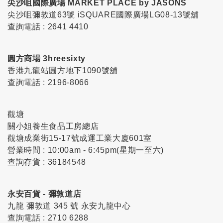
尖沙咀國際廣場 MARKET PLACE by JASONS
尖沙咀彌敦道63號 iSQUARE國際廣場LG08-13號舖
查詢電話 : 2641 4410
圓方商場 3hreesixty
香港九龍站圓方地下1090號舖
查詢電話 : 2196-8066
觀塘
關小姐養生食品工房總店
觀塘成業街15-17號成運工業大廈601室
營業時間 : 10:00am - 6:45pm(星期一至六)
查詢存貨 : 36184548
永安百貨 - 彌敦道店
九龍 彌敦道 345 號 永安九龍中心
查詢電話 : 2710 6288