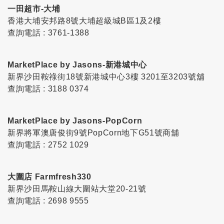
一田超市-大埔
香港大埔安邦路8號大埔超級城B區1及2樓
查詢電話 : 3761-1388
MarketPlace by Jasons-新港城中心
新界沙田鞍祿街18號新港城中心3樓 3201至3203號舖
查詢電話 : 3188 0374
MarketPlace by Jasons-PopCorn
新界將軍澳唐俊街9號PopCorn地下G51號商舖
查詢電話 : 2752 1029
大圍店 Farmfresh330
新界沙田馬鞍山線大圍站大堂20-21號
查詢電話 : 2698 9555