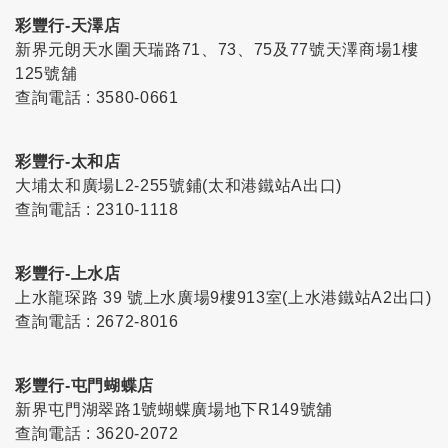
彩豐行-天澤店
新界元朗天水圍天瑞路71、73、75及77號天澤商場1樓
125號舖
查詢電話 : 3580-0661
彩豐行-太和店
大埔太和廣場L2-255號鋪(太和港鐵站A出口)
查詢電話 : 2310-1118
彩豐行-上水店
上水龍琛路 39 號上水廣場9樓913室(上水港鐵站A2出口)
查詢電話 : 2672-8016
彩豐行-屯門蝴蝶店
新界屯門湖翠路1號蝴蝶廣場地下R149號舖
查詢電話 : 3620-2072