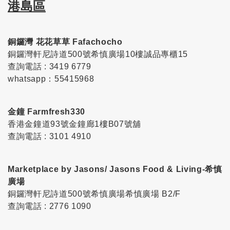
港島區
銅鑼灣 花花草草 Fafachocho
銅鑼灣軒尼詩道500號希慎廣場10樓誠品專櫃15
查詢電話 : 3419 6779
whatsapp：55415968
金鐘 Farmfresh330
香港金鐘道93號金鐘廊1樓B07號舖
查詢電話 : 3101 4910
Marketplace by Jasons/ Jasons Food & Living-希慎
廣場
銅鑼灣軒尼詩道500號希慎廣場希慎廣場 B2/F
查詢電話 : 2776 1090