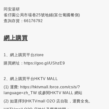
同安湯研
雀仔園公局市場巷25號地鋪(富仕葡國餐側)
查詢存貨：66176792
網上購買
1、網上購買平台ztore
購買網址：
https://goo.gl/UShzE9
2、網上購買平台HKTV MALL
(1) 運費:
https://hktvmall.force.com/cs/s/?
language=zh_TW
或參閱HKTV MALL 網站
(2) 如選擇到HKTVmall O2O 店自取，運費全免。