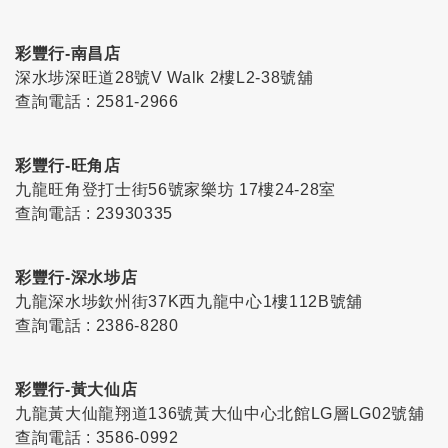
彩豐行-南昌店
深水埗深旺道28號V Walk 2樓L2-38號舖
查詢電話 : 2581-2966
彩豐行-旺角店
九龍旺角登打士街56號家樂坊 17樓24-28室
查詢電話 : 23930335
彩豐行-深水埗店
九龍深水埗欽州街37K西九龍中心1樓112B號舖
查詢電話 : 2386-8280
彩豐行-黃大仙店
九龍黃大仙龍翔道136號黃大仙中心北館LG層LG02號舖
查詢電話 : 3586-0992