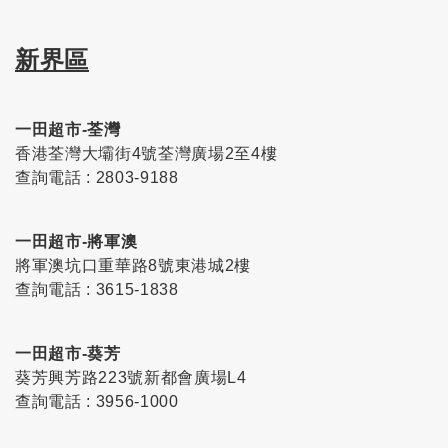
新界區
一田超市-荃灣
香港荃灣大壩街4號荃灣廣場2至4樓
查詢電話 : 2803-9188
一田超市-將軍澳
將軍澳坑口重華路8號東港城2樓
查詢電話 : 3615-1838
一田超市-葵芳
葵芳興芳路223號新都會廣場L4
查詢電話 : 3956-1000