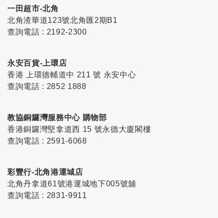
一田超市-北角
北角渣華道123號北角匯2期B1
查詢電話 : 2192-2300
永安百貨-上環店
香港 上環德輔道中 211 號 永安中心
查詢電話 : 2852 1888
教協銅鑼灣服務中心 購物部
香港銅鑼灣堅拿道西 15 號永德大廈閣樓
查詢電話 : 2591-6068
彩豐行-北角港運城店
北角丹拿道61號港運城地下005號舖
查詢電話 : 2831-9911