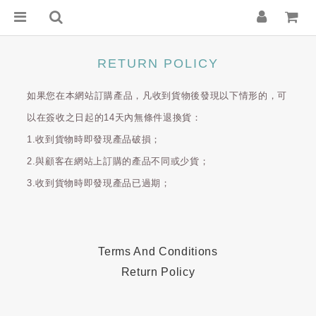
RETURN POLICY
如果您在本網站訂購產品，凡收到貨物後發現以下情形的，可
以在簽收之日起的14天內無條件退換貨：
1.收到貨物時即發現產品破損；
2.與顧客在網站上訂購的產品不同或少貨；
3.收到貨物時即發現產品已過期；
Terms And Conditions
Return Policy